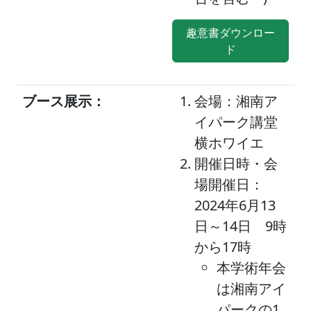
趣意書ダウンロー
ド
ブース展示：
会場：湘南ア
イパーク講堂
横ホワイエ
開催日時・会
場開催日：
2024年6月13
日～14日 9時
から17時
本学術年会
は湘南アイ
パークの1