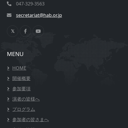
047-329-3563
secretariat@hab.or.jp
MENU
HOME
開催概要
参加要項
演者の皆様へ
プログラム
参加者の皆さまへ