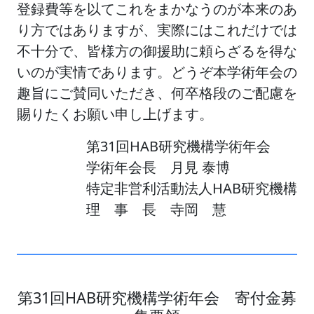
登録費等を以てこれをまかなうのが本来のあ
り方ではありますが、実際にはこれだけでは
不十分で、皆様方の御援助に頼らざるを得な
いのが実情であります。どうぞ本学術年会の
趣旨にご賛同いただき、何卒格段のご配慮を
賜りたくお願い申し上げます。
第31回HAB研究機構学術年会
学術年会長 月見 泰博
特定非営利活動法人HAB研究機構
理 事 長 寺岡 慧
第31回HAB研究機構学術年会 寄付金募