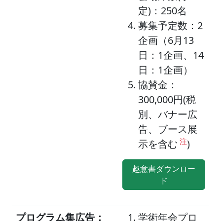
定)：250名
募集予定数：2
企画（6月13
日：1企画、14
日：1企画）
協賛金：
300,000円(税
別、バナー広
告、ブース展
注
示を含む
)
趣意書ダウンロー
ド
プログラム集広告：
学術年会プロ