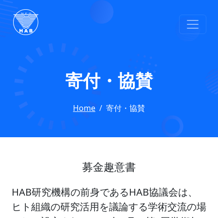
寄付・協賛
Home
寄付・協賛
募金趣意書
HAB研究機構の前身であるHAB協議会は、
ヒト組織の研究活用を議論する学術交流の場