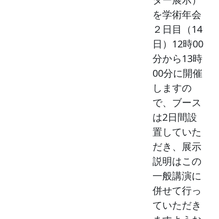
を学術年会
２日目（14
日）12時00
分から13時
00分に開催
しますの
で、ブース
は2日間設
置していた
だき、展示
説明はこの
一般講演に
併せて行っ
ていただき