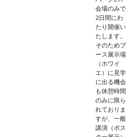
会場のみで
2日間にわ
たり開催い
たします。
そのためブ
ース展示場
（ホワイ
エ）に見学
に出る機会
も休憩時間
のみに限ら
れておりま
すが、一般
講演（ポス
ター展示）