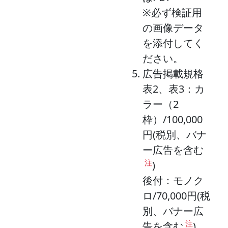
※必ず検証用
の画像データ
を添付してく
ださい。
広告掲載規格
表2、表3：カ
ラー（2
枠）/100,000
円(税別、バナ
ー広告を含む
注
)
後付：モノク
ロ/70,000円(税
別、バナー広
注
告を含む
)