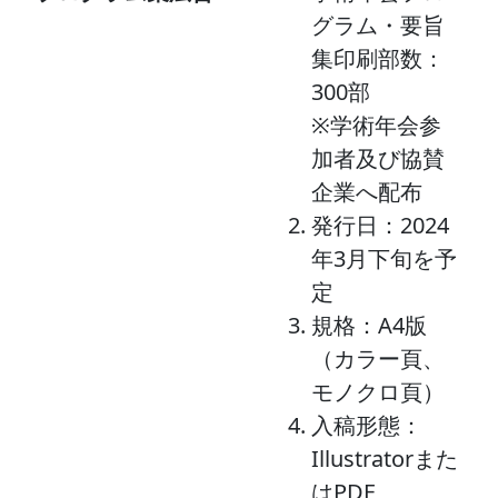
グラム・要旨
集印刷部数：
300部
※学術年会参
加者及び協賛
企業へ配布
発行日：2024
年3月下旬を予
定
規格：A4版
（カラー頁、
モノクロ頁）
入稿形態：
Illustratorまた
はPDF