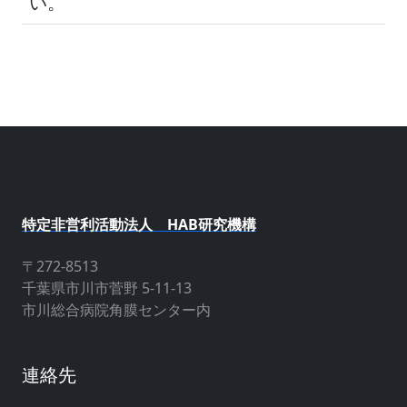
い。
特定非営利活動法人 HAB研究機構
〒272-8513
千葉県市川市菅野 5-11-13
市川総合病院角膜センター内
連絡先