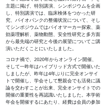
主題に掲げ、特別講演、シンポジウムを企画
し、特別講演では、臨床検体をつかった研
究、バイオバンクの整備状況について、そし
てシンポジウムではバイオマーカー探索、薬
効薬理解析、薬物動態、安全性研究と多方面
から最先端の研究と今後の展望についてご講
演いただくことにいたしました。
コロナ禍で、2020年からオンライン開催、
そして一昨年はハイブリッド方式で開催いた
しましたが、昨年は4年ぶりに完全オンサイ
トで開催し、学会そして懇親会でも活発に議
論を交わすことが出来、完全オンサイトでの
開催の重要性を再認識いたしました。本学術
年会を開催するにあたり、経費は会員の参加