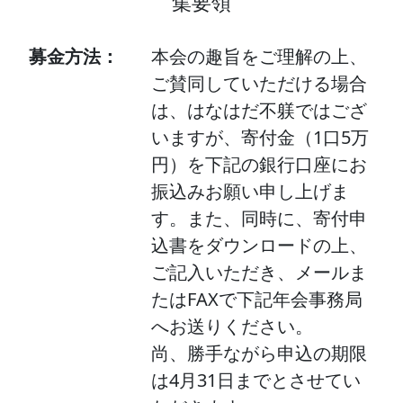
集要領
募金方法：
本会の趣旨をご理解の上、
ご賛同していただける場合
は、はなはだ不躾ではござ
いますが、寄付金（1口5万
円）を下記の銀行口座にお
振込みお願い申し上げま
す。また、同時に、寄付申
込書をダウンロードの上、
ご記入いただき、メールま
たはFAXで下記年会事務局
へお送りください。
尚、勝手ながら申込の期限
は4月31日までとさせてい