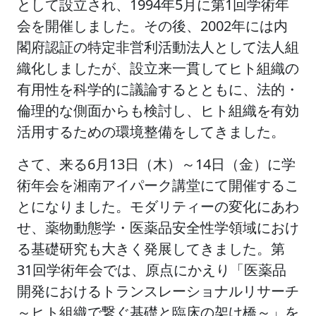
として設立され、1994年5月に第1回学術年
会を開催しました。その後、2002年には内
閣府認証の特定非営利活動法人として法人組
織化しましたが、設立来一貫してヒト組織の
有用性を科学的に議論するとともに、法的・
倫理的な側面からも検討し、ヒト組織を有効
活用するための環境整備をしてきました。
さて、来る6月13日（木）～14日（金）に学
術年会を湘南アイパーク講堂にて開催するこ
とになりました。モダリティーの変化にあわ
せ、薬物動態学・医薬品安全性学領域におけ
る基礎研究も大きく発展してきました。第
31回学術年会では、原点にかえり「医薬品
開発におけるトランスレーショナルリサーチ
～ヒト組織で繋ぐ基礎と臨床の架け橋～」を