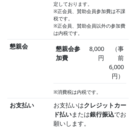
定しております。
※正会員、賛助会員参加費は不課
税です。
※正会員、賛助会員以外の参加費
は内税です。
懇親会
懇親会参
8,000
（事
加費
円
前
6,000
円）
※消費税は内税です。
お支払い
お支払いは
クレジットカー
ド払い
または
銀行振込
でお
願いします。