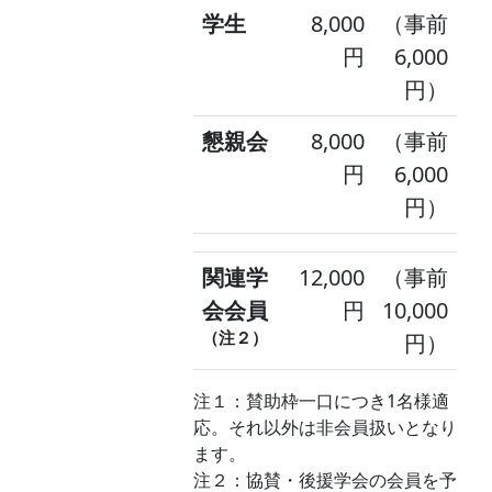
学生
8,000
（事前
円
6,000
円）
懇親会
8,000
（事前
円
6,000
円）
関連学
12,000
（事前
会会員
円
10,000
（注２）
円）
注１：賛助枠一口につき1名様適
応。それ以外は非会員扱いとなり
ます。
注２：協賛・後援学会の会員を予