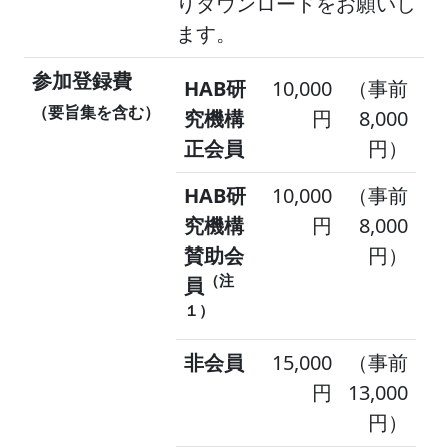
りダウンロードをお願いし
ます。
参加登録費
HAB研
10,000
（事前
（要旨集を含む）
究機構
円
8,000
正会員
円）
HAB研
10,000
（事前
究機構
円
8,000
賛助会
円）
（注
員
１）
非会員
15,000
（事前
円
13,000
円）