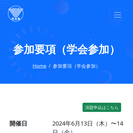
参加要項（学会参加）
Home
参加要項（学会参加）
演題申込はこちら
開催日
2024年6月13日（木）〜14
日（金）