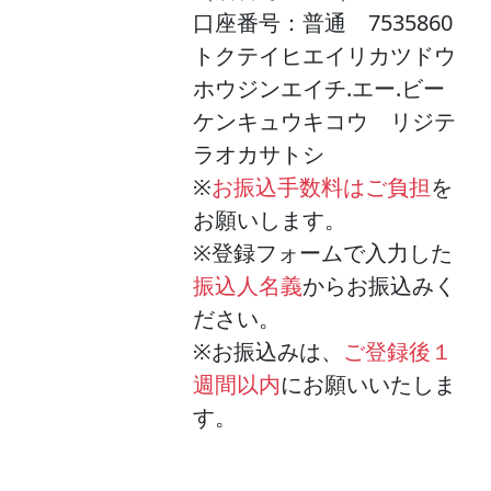
口座番号：普通 7535860
トクテイヒエイリカツドウ
ホウジンエイチ.エー.ビー
ケンキュウキコウ リジテ
ラオカサトシ
※
お振込手数料はご負担
を
お願いします。
※登録フォームで入力した
振込人名義
からお振込みく
ださい。
※お振込みは、
ご登録後１
週間以内
にお願いいたしま
す。