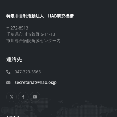
特定非営利活動法人 HAB研究機構
〒272-8513
千葉県市川市菅野 5-11-13
市川総合病院角膜センター内
連絡先
047-329-3563
secretariat@hab.or.jp