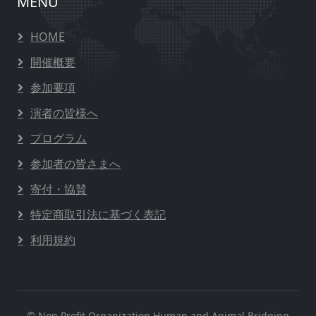
MENU
HOME
開催概要
参加要項
演者の皆様へ
プログラム
参加者の皆さまへ
寄付・協賛
特定商取引法に基づく表記
利用規約
© Non Profit Organization Human and Animal Bridging