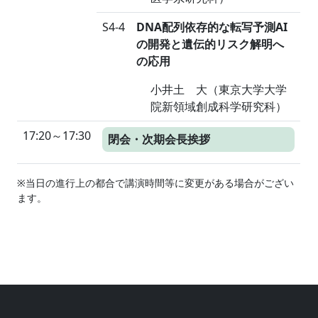
S4-4
DNA配列依存的な転写予測AI
の開発と遺伝的リスク解明へ
の応用
小井土 大（東京大学大学
院新領域創成科学研究科）
17:20～17:30
閉会・次期会長挨拶
※当日の進行上の都合で講演時間等に変更がある場合がござい
ます。