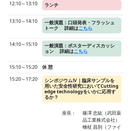
12:10～13:10
ランチ
13:10～14:10
一般演題：口頭発表・フラッシュ
トーク 詳細は
こちら
14:10～15:10
一般演題：ポスターディスカッシ
ョン 詳細は
こちら
15:10～15:20
休 憩
15:20～17:20
シンポジウム
｜臨床サンプルを
Ⅳ
用いた安全性研究においてCutting
edge technologyをいかに応用す
るか？
座長：
篠澤 忠紘（武田薬
品工業株式会社）
檜杖 昌則（ファイ