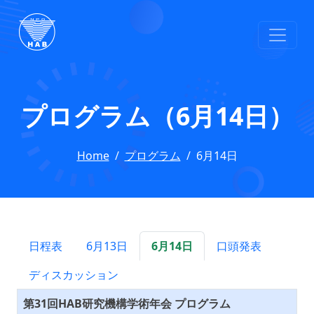
プログラム（6月14日）
Home
プログラム
6月14日
日程表
6月13日
6月14日
口頭発表
ディスカッション
第31回HAB研究機構学術年会 プログラム