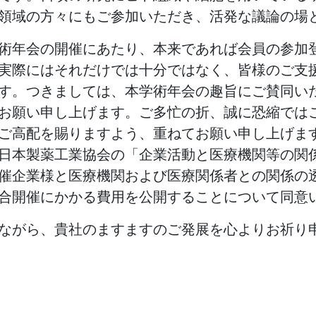
領域の方々にもご参加いただき、活発な議論の場
術年会の開催にあたり、本来であれば会員の参加
実際にはそれだけでは十分ではなく、皆様のご支
す。つきましては、本学術年会の趣旨にご賛同い
お願い申し上げます。ご多忙の折、誠に恐縮では
ご高配を賜りますよう、重ねてお願い申し上げま
日本製薬工業協会の「企業活動と医療機関等の関
催企業様と医療機関および医療関係者との関係の
合開催にかかる費用を公開することについて同意
ながら、貴社のますますのご発展を心よりお祈り