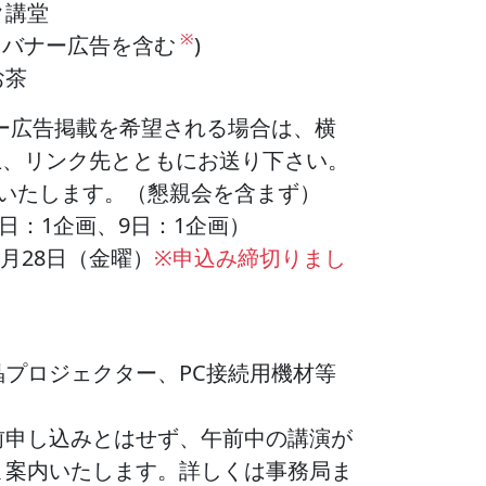
ク講堂
※
別、バナー広告を含む
)
お茶
ー広告掲載を希望される場合は、横
成の上、リンク先とともにお送り下さい。
録いたします。（懇親会を含まず）
日：1企画、9日：1企画）
2月28日（金曜）
※申込み締切りまし
プロジェクター、PC接続用機材等
前申し込みとはせず、午前中の講演が
ま案内いたします。詳しくは事務局ま