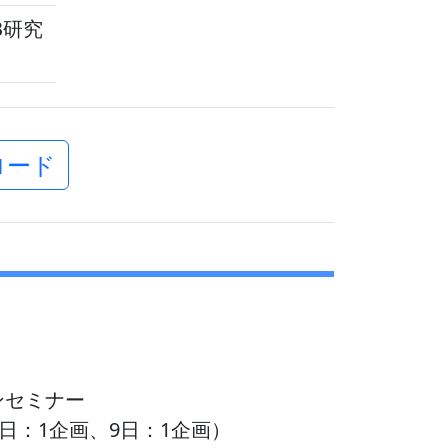
B研究
ロード
ンセミナー
日：1企画、9日：1企画）