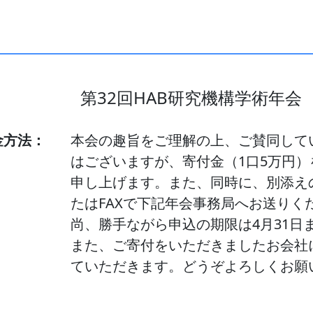
第32回HAB研究機構学術年会
金方法：
本会の趣旨をご理解の上、ご賛同して
はございますが、寄付金（1口5万円
申し上げます。また、同時に、別添え
たはFAXで下記年会事務局へお送りく
尚、勝手ながら申込の期限は4月31日
また、ご寄付をいただきましたお会社
ていただきます。どうぞよろしくお願