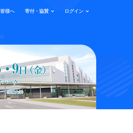
の皆様へ
寄付・協賛
ログイン