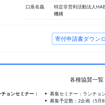
口座名義
特定非営利活動法人HA
機構
寄付申請書ダウン
各種協賛一覧
ンチョンセミナー：
募集セミナー：ランチョ
募集予定数：2企画（5月8