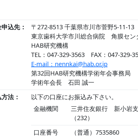
金申込先：
〒272-8513 千葉県市川市菅野5-11-13
東京歯科大学市川総合病院 角膜セン
HAB研究機構
TEL：047-329-3563 FAX：047-329-3
E-mail：nennkai@hab.or.jp
第32回HAB研究機構学術年会事務局
学術年会長 石田 誠一
込方法：
以下の口座にお振込み下さい。
金融機関
三井住友銀行 新小岩
（232）
口座番号
（普通）7535860