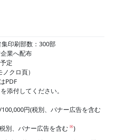
集印刷部数：300部
賛企業へ配布
を予定
モノクロ頁）
たはPDF
タを添付してください。
100,000円(税別、バナー広告を含む
※
円(税別、バナー広告を含む
)