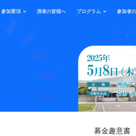
参加要項
演者の皆様へ
プログラム
参加者
募金趣意書