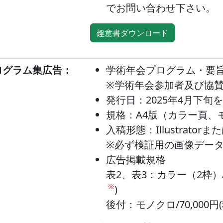
でお問い合わせ下さい。
趣意書ダウンロード
ログラム集広告：
学術年会プログラム・要旨
※学術年会参加者及び協
発行日：2025年4月下旬
規格：A4版（カラー頁、
入稿形態：Illustratorま
※必ず検証用の画像デー
広告掲載規格
表2、表3：カラー（2枠）/
※
)
後付：モノクロ/70,000