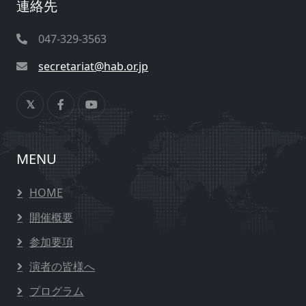
連絡先
047-329-3563
secretariat@hab.or.jp
MENU
HOME
開催概要
参加要項
演者の皆様へ
プログラム