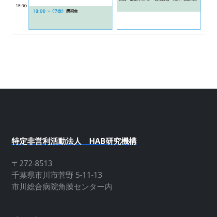
特定非営利活動法人 HAB研究機構
〒272-8513
千葉県市川市菅野 5-11-13
市川総合病院角膜センター内