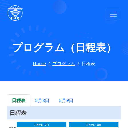
プログラム（日程表）
Home
プログラム
日程表
日程表
5月8日
5月9日
日程表