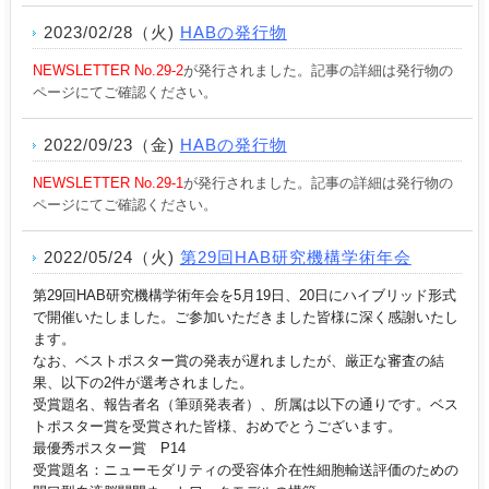
2023/02/28（火)
HABの発行物
NEWSLETTER No.29-2
が発行されました。記事の詳細は発行物の
ページにてご確認ください。
2022/09/23（金)
HABの発行物
NEWSLETTER No.29-1
が発行されました。記事の詳細は発行物の
ページにてご確認ください。
2022/05/24（火)
第29回HAB研究機構学術年会
第29回HAB研究機構学術年会を5月19日、20日にハイブリッド形式
で開催いたしました。ご参加いただきました皆様に深く感謝いたし
ます。
なお、ベストポスター賞の発表が遅れましたが、厳正な審査の結
果、以下の2件が選考されました。
受賞題名、報告者名（筆頭発表者）、所属は以下の通りです。ベス
トポスター賞を受賞された皆様、おめでとうございます。
最優秀ポスター賞 P14
受賞題名：ニューモダリティの受容体介在性細胞輸送評価のための