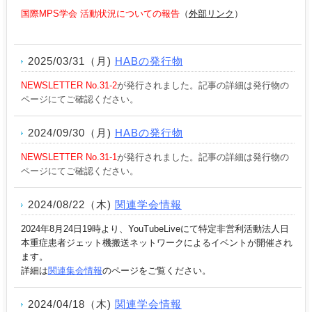
国際MPS学会 活動状況についての報告
（
外部リンク
）
2025/03/31（月)
HABの発行物
NEWSLETTER No.31-2
が発行されました。記事の詳細は発行物の
ページにてご確認ください。
2024/09/30（月)
HABの発行物
NEWSLETTER No.31-1
が発行されました。記事の詳細は発行物の
ページにてご確認ください。
2024/08/22（木)
関連学会情報
2024年8月24日19時より、YouTubeLiveにて特定非営利活動法人日
本重症患者ジェット機搬送ネットワークによるイベントが開催され
ます。
詳細は
関連集会情報
のページをご覧ください。
2024/04/18（木)
関連学会情報