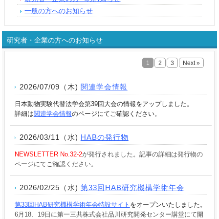
一般の方へのお知らせ
研究者・企業の方へのお知らせ
1
2
3
Next »
2026/07/09（木)
関連学会情報
日本動物実験代替法学会第39回大会の情報をアップしました。
詳細は
関連学会情報
のページにてご確認ください。
2026/03/11（水)
HABの発行物
NEWSLETTER No.32-2
が発行されました。記事の詳細は発行物の
ページにてご確認ください。
2026/02/25（水)
第33回HAB研究機構学術年会
第33回HAB研究機構学術年会特設サイト
をオープンいたしました。
6月18、19日に第一三共株式会社品川研究開発センター講堂にて開