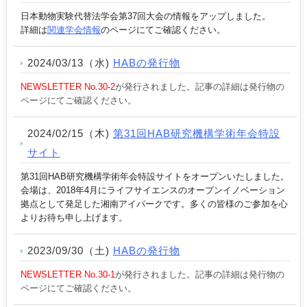
日本動物実験代替法学会第37回大会の情報をアップしました。
詳細は
関連学会情報
のページにてご確認ください。
2024/03/13（水)
HABの発行物
NEWSLETTER No.30-2
が発行されました。記事の詳細は発行物の
ページにてご確認ください。
2024/02/15（木)
第31回HAB研究機構学術年会特設
サイト
第31回HAB研究機構学術年会特設サイトをオープンいたしました。
会場は、2018年4月にライフサイエンスのオープンイノベーション
拠点として
発足した湘南アイパークです。多くの
皆様のご参加を心
よりお待ち申し上げます。
2023/09/30（土)
HABの発行物
NEWSLETTER No.30-1
が発行されました。記事の詳細は発行物の
ページにてご確認ください。